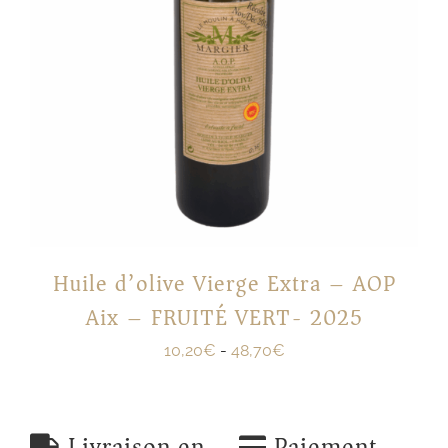
Huile d’olive Vierge Extra – AOP
Aix – FRUITÉ VERT- 2025
10,20
€
-
48,70
€
Livraison en
Paiement