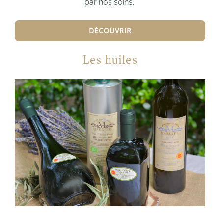
par nos soins.
DÉCOUVRIR
Les huiles