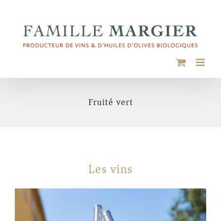
Passer
au
contenu
Fruité vert
Les vins