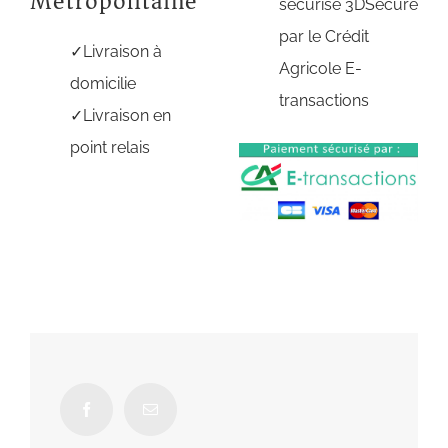
Métropolitaine
sécurisé 3DSecure
par le Crédit
Livraison à
Agricole E-
domicilie
transactions
Livraison en
point relais