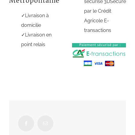
Métropolitaine
sécurisé 3DSecure
par le Crédit
Livraison à
Agricole E-
domicilie
transactions
Livraison en
point relais