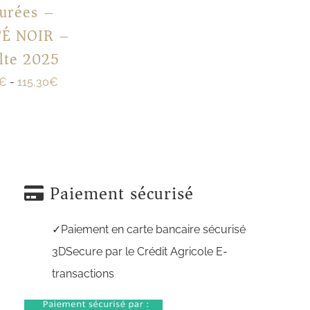
urées –
TÉ NOIR –
lte 2025
€
-
115,30
€
Paiement sécurisé
Paiement en carte bancaire sécurisé
3DSecure par le Crédit Agricole E-
transactions