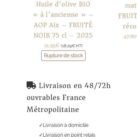
Huile d’olive BIO
mat
« à l’ancienne » –
FRUI
AOP Aix – FRUITÉ
réco
NOIR 75 cl – 2025
47,80
21,95
€
(
18,29
€
HT)
Rupture de stock
Livraison en 48/72h
ouvrables France
Métropolitaine
Livraison à domicilie
Livraison en point relais