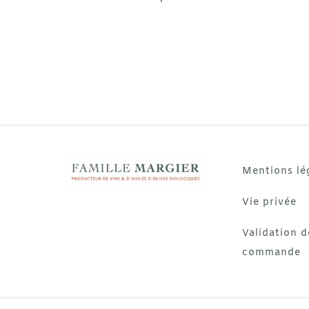
Mentions lé
Vie privée
Validation d
commande