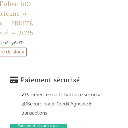
d’olive BIO
ncienne » –
x – FRUITÉ
5 cl – 2025
€
(
18,29
€
HT)
re de stock
Paiement sécurisé
Paiement en carte bancaire sécurisé
3DSecure par le Crédit Agricole E-
transactions