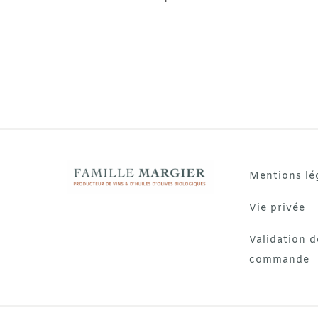
Mentions lé
Vie privée
Validation d
commande