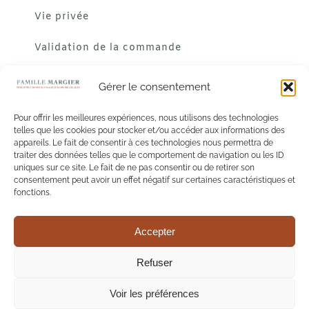
Vie privée
Validation de la commande
Gérer le consentement
Pour offrir les meilleures expériences, nous utilisons des technologies
telles que les cookies pour stocker et/ou accéder aux informations des
appareils. Le fait de consentir à ces technologies nous permettra de
traiter des données telles que le comportement de navigation ou les ID
uniques sur ce site. Le fait de ne pas consentir ou de retirer son
consentement peut avoir un effet négatif sur certaines caractéristiques et
fonctions.
Accepter
L'abus d'alcool est dangereux pour la santé. A consommer
Refuser
avec modération.
Voir les préférences
© Copyright 2019 - Tout droits réservés