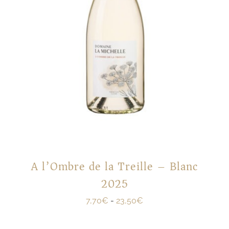
A l’Ombre de la Treille – Blanc
2025
7,70
€
-
23,50
€