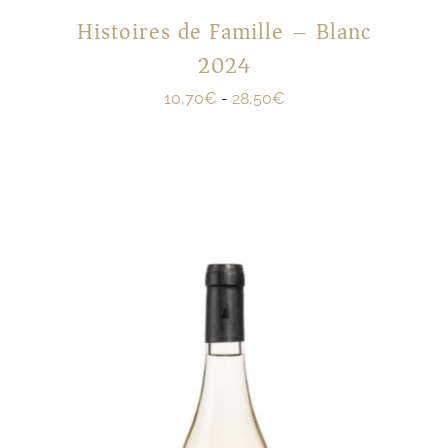
Histoires de Famille – Blanc
2024
10,70
€
-
28,50
€