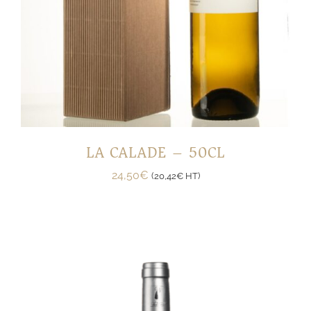
LA CALADE – 50CL
24,50
€
(
20,42
€
HT)