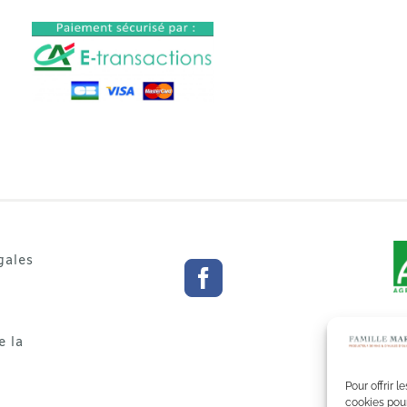
gales
e la
Pour offrir 
cookies pour