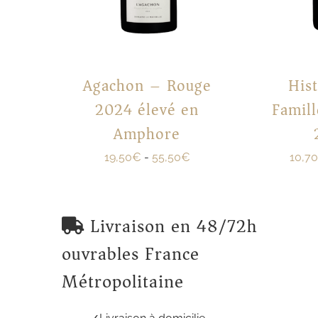
Agachon – Rouge
Hist
2024 élevé en
Famil
Amphore
19,50
€
-
55,50
€
10,70
Livraison en 48/72h
ouvrables France
Métropolitaine