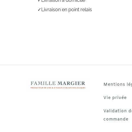
Livraison à domicilie
Livraison en point relais
Mentions lé
Vie privée
Validation d
commande