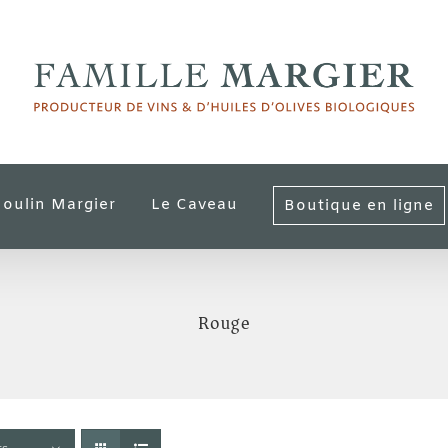
oulin Margier
Le Caveau
Boutique en ligne
Rouge