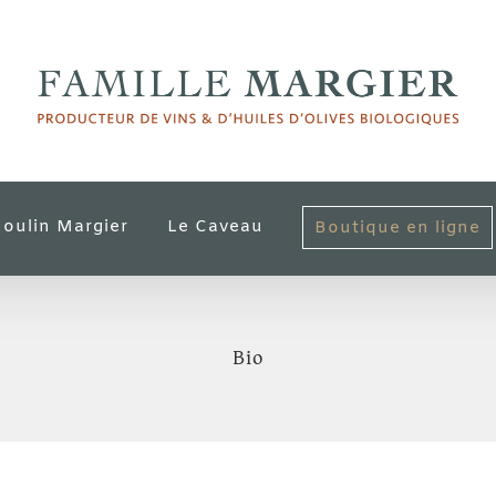
oulin Margier
Le Caveau
Boutique en ligne
Bio