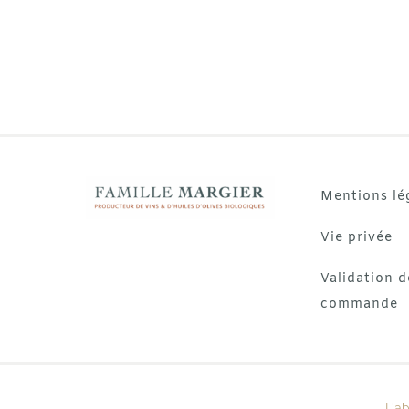
Mentions lé
Vie privée
Validation d
commande
L'a