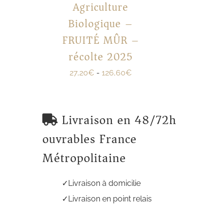
Agriculture
Biologique –
FRUITÉ MÛR –
récolte 2025
27,20
€
-
126,60
€
Livraison en 48/72h
ouvrables France
Métropolitaine
Livraison à domicilie
Livraison en point relais