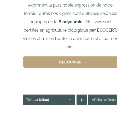
expriment la plus noble expression de notre
terroir.
Toutes nos vignes sont cultivées selon le
principes de la
Biodynamie.
Nos vins sont
certifiés en agriculture biologique
par ECOCERT
vinifiés et mis en bouteille dans notre chai par no
soins.
DÉCOUVRIR
Trier par
Défaut
Afficher 12 Produi