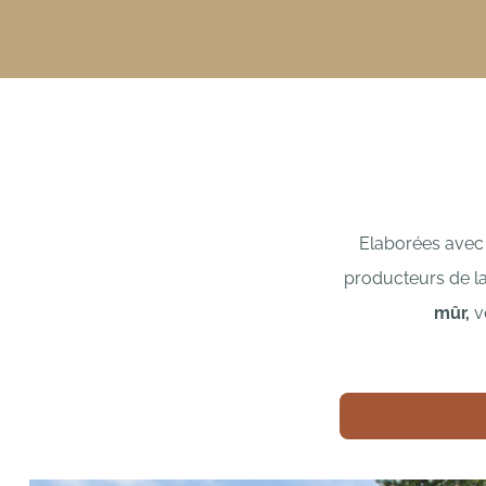
Elaborées avec 
producteurs de la
mûr,
v