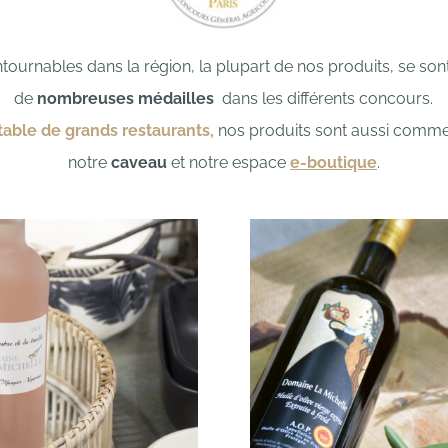
ournables dans la région, la plupart de nos produits, se so
de
nombreuses médailles
dans les différents concours.
 table de grands restaurants,
nos produits sont aussi comme
notre
caveau
et
notre espace
e-boutique
.