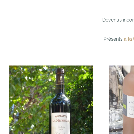
Devenus incont
Présents
à la