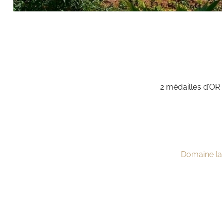
2 médailles d’OR
Domaine la