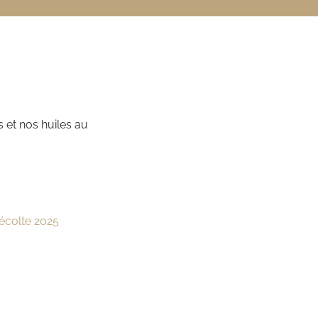
 et nos huiles au
récolte 2025