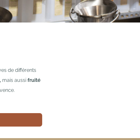
ves de différents
,
mais aussi
fruité
ovence.