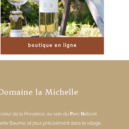
boutique en ligne
Domaine la Michelle
 coeur de la Provence, au sein du
P
arc
N
aturel
ainte Baume, et plus précisément dans le village