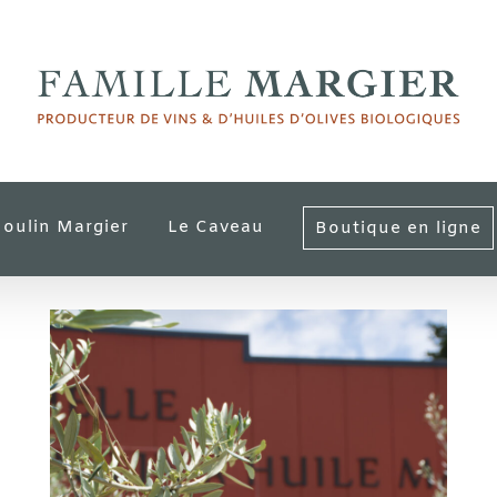
oulin Margier
Le Caveau
Boutique en ligne