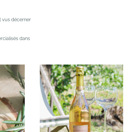
nt vus décerner
rcialisés dans