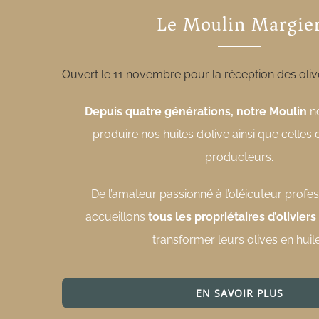
Le Moulin Margie
Ouvert le 11 novembre pour la réception des oli
Depuis quatre générations, notre Moulin
n
produire nos huiles d’olive ainsi que celle
producteurs.
De l’amateur passionné à l’oléicuteur profe
accueillons
tous les propriétaires d’oliviers
transformer leurs olives en huil
EN SAVOIR PLUS