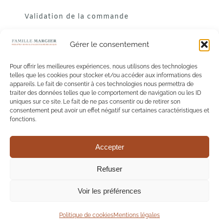
Validation de la commande
Gérer le consentement
Pour offrir les meilleures expériences, nous utilisons des technologies
telles que les cookies pour stocker et/ou accéder aux informations des
appareils. Le fait de consentir à ces technologies nous permettra de
traiter des données telles que le comportement de navigation ou les ID
uniques sur ce site. Le fait de ne pas consentir ou de retirer son
consentement peut avoir un effet négatif sur certaines caractéristiques et
fonctions.
Accepter
L'abus d'alcool est dangereux pour la santé. A consommer
Refuser
avec modération.
Voir les préférences
© Copyright 2019 - Tout droits réservés
Création :
Les Vinographes
- Webmaster :
Giraudo Nicolas
Politique de cookies
Mentions légales