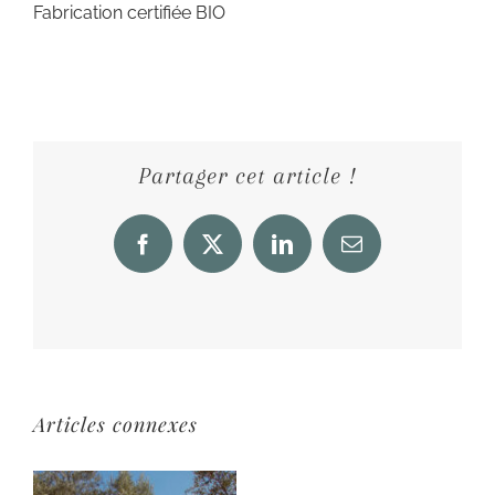
Fabrication certifiée BIO
Partager cet article !
Facebook
X
LinkedIn
Email
Articles connexes