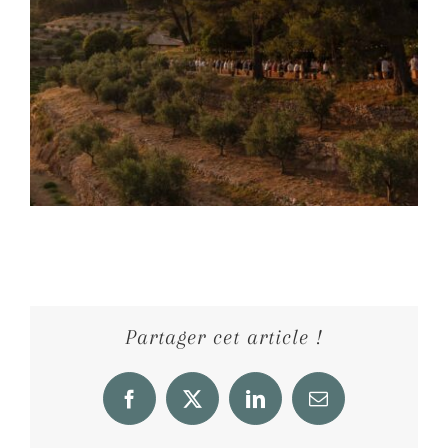
Partager cet article !
Facebook
X
LinkedIn
Email