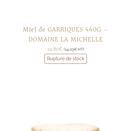
Miel de GARRIQUES 440G –
DOMAINE LA MICHELLE
14,80
€
(
14,03
€
HT)
Rupture de stock