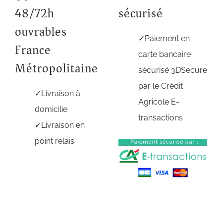
48/72h
sécurisé
ouvrables
Paiement en
France
carte bancaire
Métropolitaine
sécurisé 3DSecure
par le Crédit
Livraison à
Agricole E-
domicilie
transactions
Livraison en
point relais