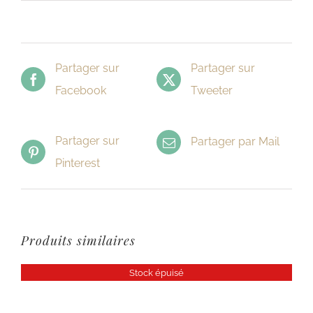
Partager sur
Partager sur
Facebook
Tweeter
Partager sur
Partager par Mail
Pinterest
Produits similaires
Stock épuisé