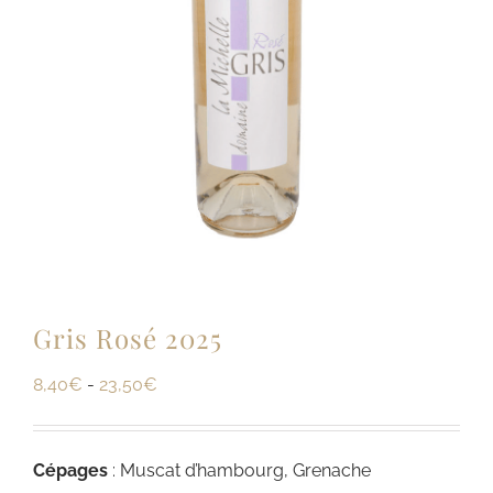
Gris Rosé 2025
8,40
€
-
23,50
€
Cépages
: Muscat d’hambourg, Grenache