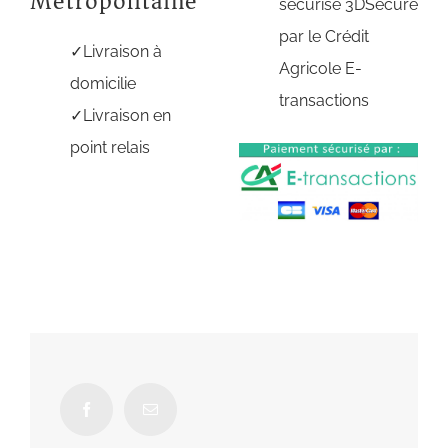
Métropolitaine
sécurisé 3DSecure
par le Crédit
Livraison à
Agricole E-
domicilie
transactions
Livraison en
point relais