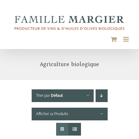
Passer
au
contenu
Agriculture biologique
Trier par
Défaut
Afficher 12 Produits