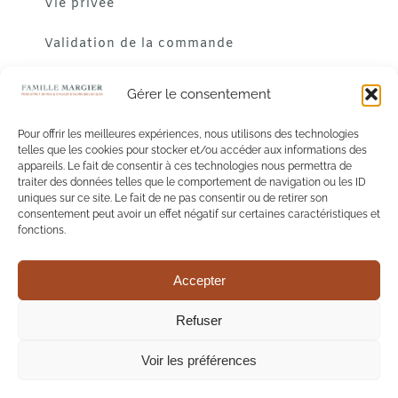
Vie privée
Validation de la commande
Gérer le consentement
Pour offrir les meilleures expériences, nous utilisons des technologies
telles que les cookies pour stocker et/ou accéder aux informations des
appareils. Le fait de consentir à ces technologies nous permettra de
traiter des données telles que le comportement de navigation ou les ID
uniques sur ce site. Le fait de ne pas consentir ou de retirer son
consentement peut avoir un effet négatif sur certaines caractéristiques et
fonctions.
Accepter
L'abus d'alcool est dangereux pour la santé. A consommer
Refuser
avec modération.
Voir les préférences
© Copyright 2019 - Tout droits réservés
Création :
Les Vinographes
- Webmaster :
Giraudo Nicolas