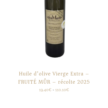
Huile d’olive Vierge Extra –
FRUITÉ MÛR – récolte 2025
19,40
€
-
110,10
€