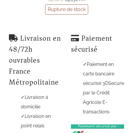
Rupture de stock
Livraison en
Paiement
48/72h
sécurisé
ouvrables
Paiement en
France
carte bancaire
Métropolitaine
sécurisé 3DSecure
par le Crédit
Livraison à
Agricole E-
domicilie
transactions
Livraison en
point relais