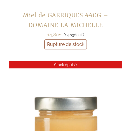
Miel de GARRIQUES 440G –
DOMAINE LA MICHELLE
14,80
€
(
14,03
€
HT)
Rupture de stock
Stock épuisé