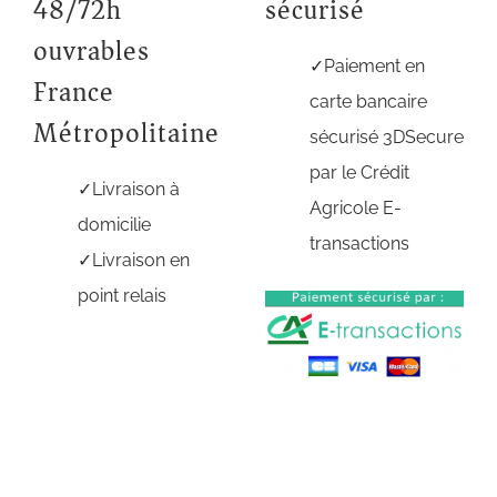
48/72h
sécurisé
ouvrables
Paiement en
France
carte bancaire
Métropolitaine
sécurisé 3DSecure
par le Crédit
Livraison à
Agricole E-
domicilie
transactions
Livraison en
point relais