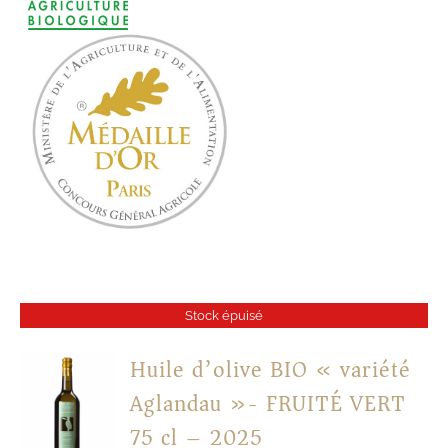
Stock épuisé
Huile d’olive BIO « variété
Aglandau »- FRUITÉ VERT
75 cl – 2025