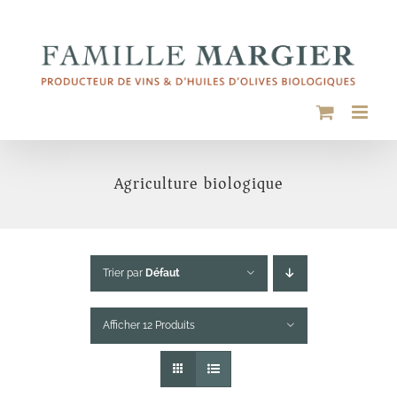
Passer
au
contenu
Agriculture biologique
Trier par
Défaut
Afficher 12 Produits