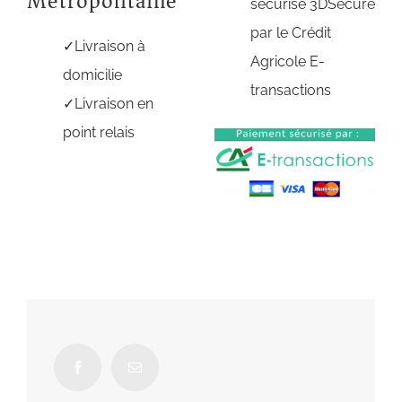
Métropolitaine
sécurisé 3DSecure
par le Crédit
Livraison à
Agricole E-
domicilie
transactions
Livraison en
point relais