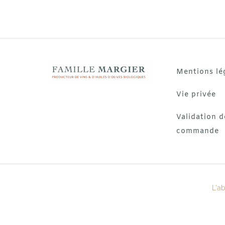
Mentions lé
Vie privée
Validation d
commande
L'a