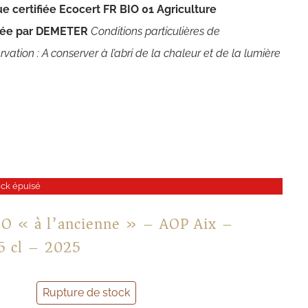
ue certifiée Ecocert FR BIO 01
Agriculture
fiée par DEMETER
Conditions particulières de
vation : A conserver à l’abri de la chaleur et de la lumière
ock épuisé
BIO « à l’ancienne » – AOP Aix –
5 cl – 2025
Rupture de stock