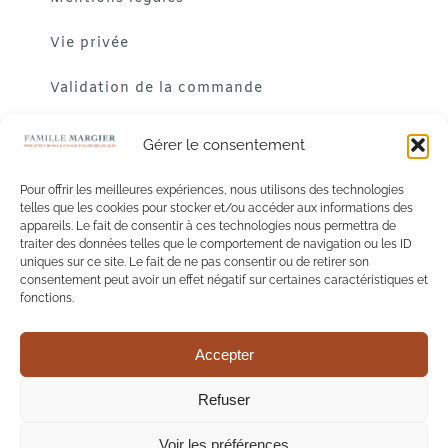
Vie privée
Validation de la commande
Gérer le consentement
Pour offrir les meilleures expériences, nous utilisons des technologies
telles que les cookies pour stocker et/ou accéder aux informations des
appareils. Le fait de consentir à ces technologies nous permettra de
traiter des données telles que le comportement de navigation ou les ID
uniques sur ce site. Le fait de ne pas consentir ou de retirer son
consentement peut avoir un effet négatif sur certaines caractéristiques et
fonctions.
Accepter
L'abus d'alcool est dangereux pour la santé. A consommer
Refuser
avec modération.
Voir les préférences