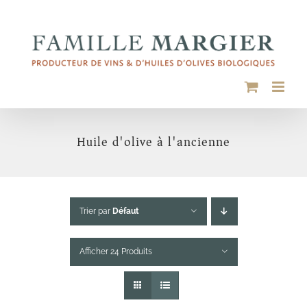
Passer
au
contenu
Huile d'olive à l'ancienne
Trier par
Défaut
Afficher 24 Produits