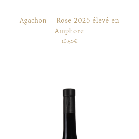
Agachon – Rose 2025 élevé en
Amphore
16,50
€