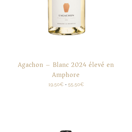
Agachon – Blanc 2024 élevé en
Amphore
19,50
€
-
55,50
€