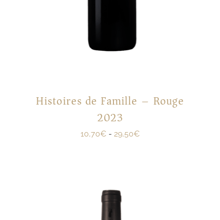
Histoires de Famille – Rouge
2023
10,70
€
-
29,50
€