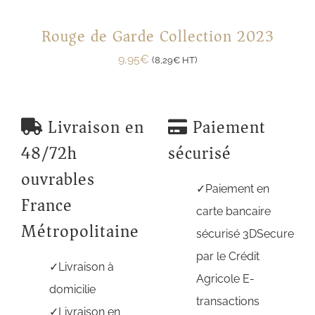
Rouge de Garde Collection 2023
9,95
€
(
8,29
€
HT)
Livraison en
Paiement
48/72h
sécurisé
ouvrables
Paiement en
France
carte bancaire
Métropolitaine
sécurisé 3DSecure
par le Crédit
Livraison à
Agricole E-
domicilie
transactions
Livraison en