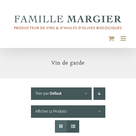
Passer
au
contenu
Vin de garde
Trier par
Défaut
Afficher 12 Produits