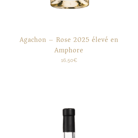
Agachon – Rose 2025 élevé en
Amphore
16,50
€