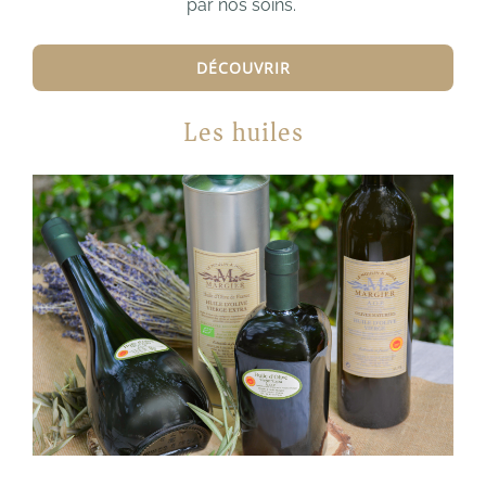
par nos soins.
DÉCOUVRIR
Les huiles