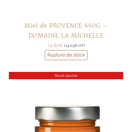
Miel de PROVENCE 440G –
DOMAINE LA MICHELLE
14,80
€
(
14,03
€
HT)
Rupture de stock
Stock épuisé