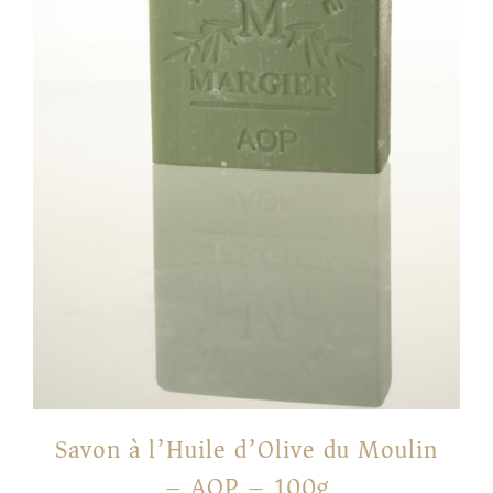
Savon à l’Huile d’Olive du Moulin
– AOP – 100g