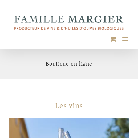
Passer
au
contenu
Boutique en ligne
Les vins