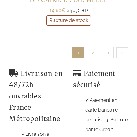
DOMAINE LA MICHELLE
14,80
€
(
14,03
€
HT)
Rupture de stock
1
2
3
Livraison en
Paiement
48/72h
sécurisé
ouvrables
Paiement en
France
carte bancaire
Métropolitaine
sécurisé 3DSecure
par le Crédit
Livraison à