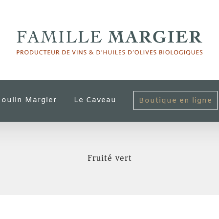
oulin Margier
Le Caveau
Boutique en ligne
Fruité vert