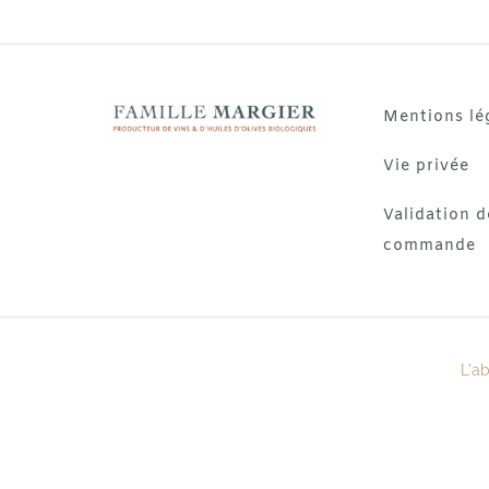
Mentions lé
Vie privée
Validation d
commande
L'a