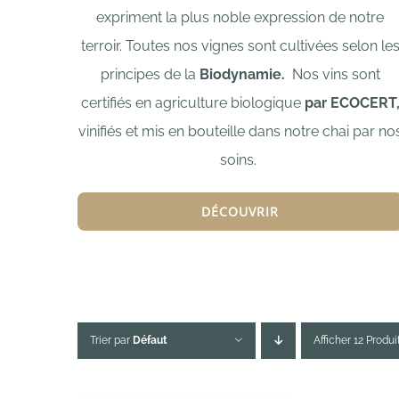
expriment la plus noble expression de notre
terroir.
Toutes nos vignes sont cultivées selon le
principes de la
Biodynamie.
Nos vins sont
certifiés en agriculture biologique
par ECOCERT
vinifiés et mis en bouteille dans notre chai par no
soins.
DÉCOUVRIR
Trier par
Défaut
Afficher 12 Produi