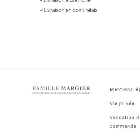
Livraison à domicilie
Livraison en point relais
Mentions lé
Vie privée
Validation d
commande