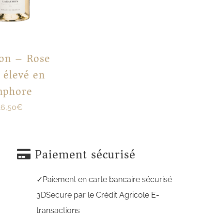
on – Rose
 élevé en
mphore
16,50
€
Paiement sécurisé
Paiement en carte bancaire sécurisé
3DSecure par le Crédit Agricole E-
transactions