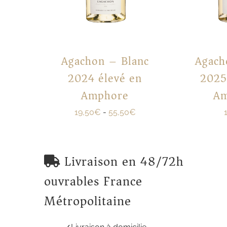
Agachon – Blanc
Agach
2024 élevé en
2025
Amphore
A
19,50
€
-
55,50
€
Livraison en 48/72h
ouvrables France
Métropolitaine