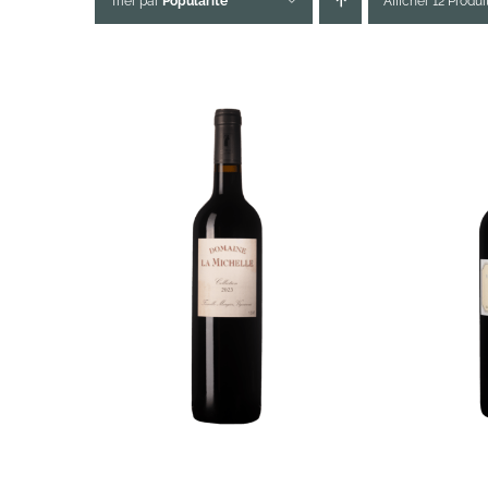
Trier par
Popularité
Afficher 12 Produi