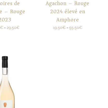
oires de
Agachon – Rouge
le – Rouge
2024 élevé en
2023
Amphore
€
-
29,50
€
19,50
€
-
55,50
€