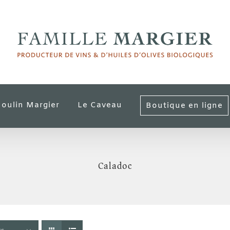
oulin Margier
Le Caveau
Boutique en ligne
Caladoc