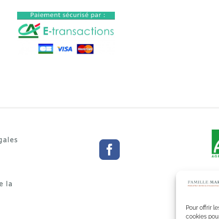
gales
e la
Pour offrir 
cookies pour