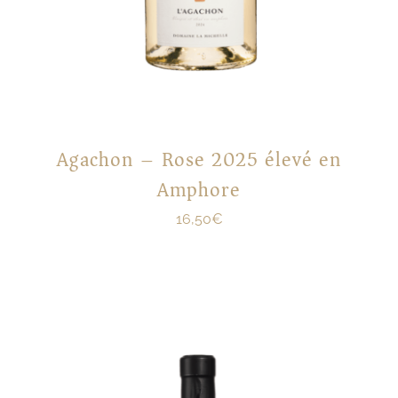
Agachon – Rose 2025 élevé en
Amphore
16,50
€