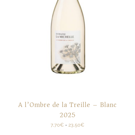
A l’Ombre de la Treille – Blanc
2025
7,70
€
-
23,50
€