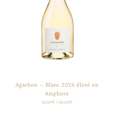
Agachon – Blanc 2024 élevé en
Amphore
19,50
€
-
55,50
€