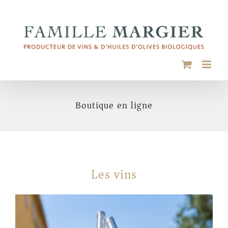
Passer
au
contenu
Boutique en ligne
Les vins