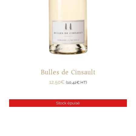
Bulles de Cinsault
12,50
€
(
10,42
€
HT)
Stock épuisé