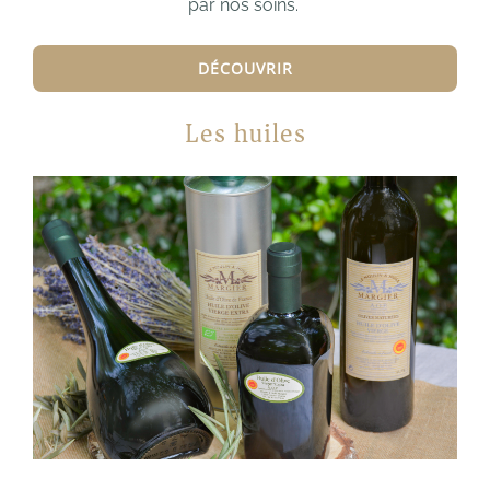
par nos soins.
DÉCOUVRIR
Les huiles