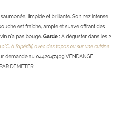
 saumonée, limpide et brillante. Son nez intense
 bouche est fraîche, ample et suave offrant des
 vin n'a pas bougé.
Garde
: A déguster dans les 2
10°C, à l’apéritif, avec des tapas ou sur une cuisine
 sur demande au 0442047409
VENDANGE
 PAR DEMETER