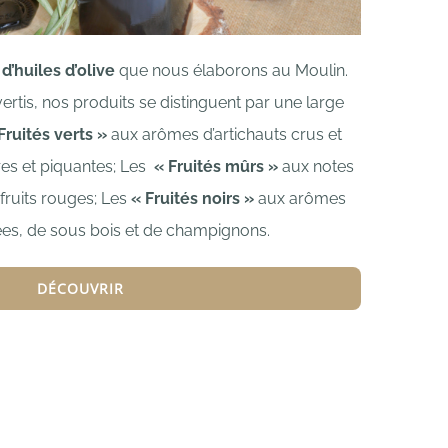
d’huiles d’olive
que nous élaborons au Moulin.
rtis, nos produits se distinguent par une large
Fruités verts »
aux arômes d’artichauts crus et
es et piquantes;
Les
« Fruités mûrs »
aux notes
fruits rouges;
Les
« Fruités noirs »
aux arômes
ées, de sous bois et de champignons.
DÉCOUVRIR