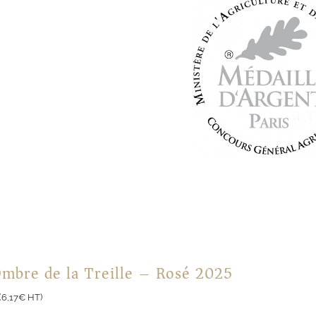
Ombre de la Treille – Rosé 2025
(
6,17
€
HT)