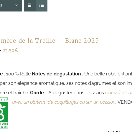
ts
Ombre de la Treille – Blanc 2025
-
23,50
€
ge
: 100 % Rolle
Notes de dégustation
: Une belle robe brillant
 par son élégance aromatique, ses notes d’agrumes et son im
rée et fraiche.
Garde
: A déguster dans les 2 ans
Conseil de dég
avec un plateau de coquillages ou sur un poisson.
VENDA