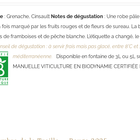
ge
: Grenache, Cinsault
Notes de dégustation
: Une robe pâle
la fois marqué par les fruits rouges et de fleurs de sureau. La
 de framboises et de pêche blanche. L'étiquette a changé, le
nseil de dégustation : à servir frais mais pas glacé, entre 8°C et 
méditerranéenne.
Disponible en fontaine de 3L ou 5L
MANUELLE VITICULTURE EN BIODYNAMIE CERTIFIÉE