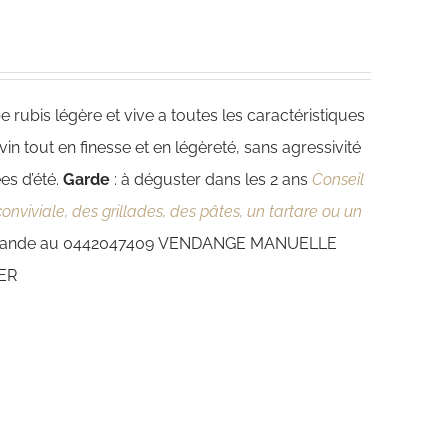
be rubis légère et vive a toutes les caractéristiques
in tout en finesse et en légèreté, sans agressivité
es d’été.
Garde
: à déguster dans les 2 ans
Conseil
conviviale, des grillades, des pâtes, un tartare ou un
emande au 0442047409
VENDANGE MANUELLE
TER