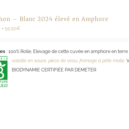
hon – Blanc 2024 élevé en Amphore
€
-
55,50
€
ges
: 100% Rolle. Elevage de cette cuvée en amphore en terre 
volaille en sauce, pièce de veau, fromage à pâte molle.
BIODYNAMIE CERTIFIÉE PAR DEMETER